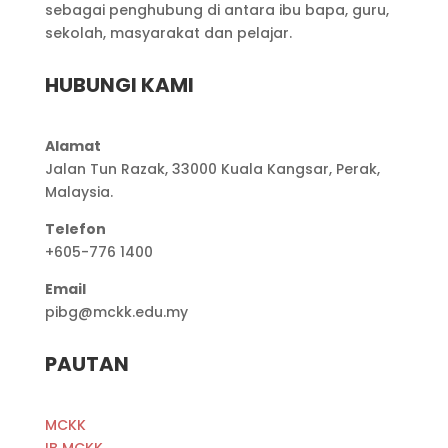
sebagai penghubung di antara ibu bapa, guru,
sekolah, masyarakat dan pelajar.
HUBUNGI KAMI
Alamat
Jalan Tun Razak, 33000 Kuala Kangsar, Perak,
Malaysia.
Telefon
+605-776 1400
Email
pibg@mckk.edu.my
PAUTAN
MCKK
IB MCKK