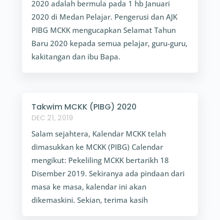
2020 adalah bermula pada 1 hb Januari
2020 di Medan Pelajar. Pengerusi dan AJK
PIBG MCKK mengucapkan Selamat Tahun
Baru 2020 kepada semua pelajar, guru-guru,
kakitangan dan ibu Bapa.
Takwim MCKK (PIBG) 2020
DEC 21, 2019
Salam sejahtera, Kalendar MCKK telah
dimasukkan ke MCKK (PIBG) Calendar
mengikut: Pekeliling MCKK bertarikh 18
Disember 2019. Sekiranya ada pindaan dari
masa ke masa, kalendar ini akan
dikemaskini. Sekian, terima kasih