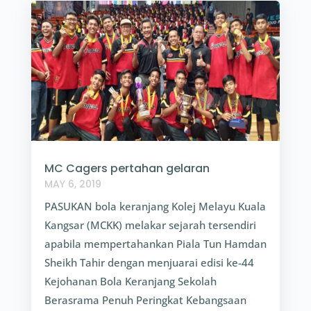
MC Cagers pertahan gelaran
MAY 6, 2019
PASUKAN bola keranjang Kolej Melayu Kuala
Kangsar (MCKK) melakar sejarah tersendiri
apabila mempertahankan Piala Tun Hamdan
Sheikh Tahir dengan menjuarai edisi ke-44
Kejohanan Bola Keranjang Sekolah
Berasrama Penuh Peringkat Kebangsaan