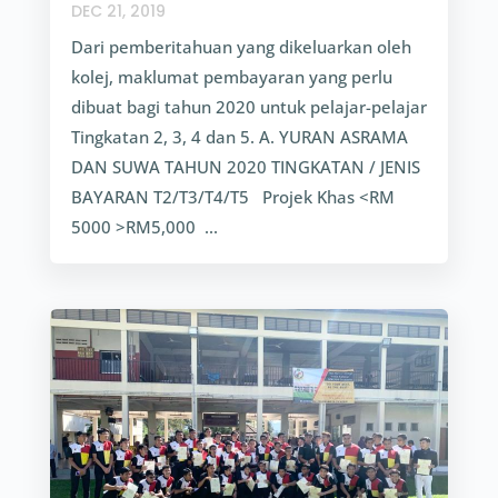
DEC 21, 2019
Dari pemberitahuan yang dikeluarkan oleh
kolej, maklumat pembayaran yang perlu
dibuat bagi tahun 2020 untuk pelajar-pelajar
Tingkatan 2, 3, 4 dan 5. A. YURAN ASRAMA
DAN SUWA TAHUN 2020 TINGKATAN / JENIS
BAYARAN T2/T3/T4/T5 Projek Khas <RM
5000 >RM5,000 ...